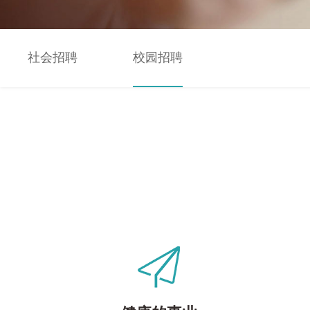
社会招聘
校园招聘