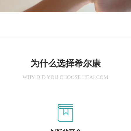
为什么选择希尔康
WHY DID YOU CHOOSE HEALCOM