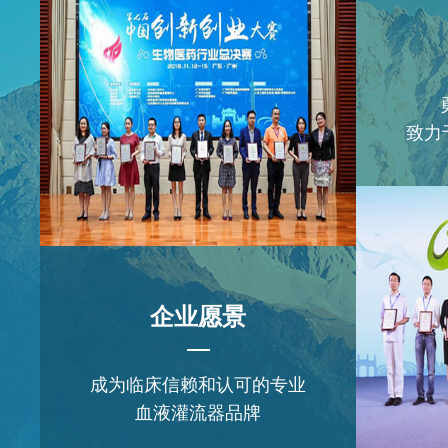
致力
企业愿景
成为临床信赖和认可的专业
血液灌流器品牌