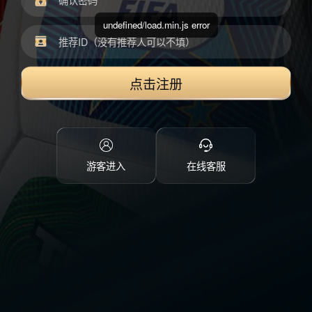
undefined/load.min.js error
点击注册
游客进入
在线客服