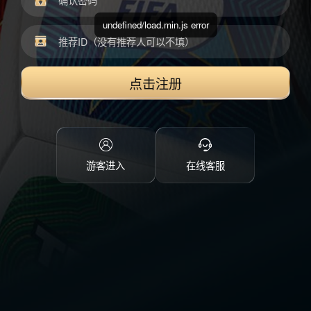
undefined/load.min.js error
点击注册
游客进入
在线客服