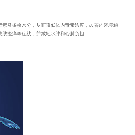
毒素及多余水分，从而降低体内毒素浓度，改善内环境稳
皮肤瘙痒等症状，并减轻水肿和心肺负担。