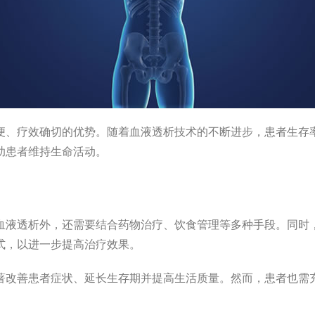
便、疗效确切的优势。随着血液透析技术的不断进步，患者生存
助患者维持生命活动。
血液透析外，还需要结合药物治疗、饮食管理等多种手段。同时
式，以进一步提高治疗效果。
著改善患者症状、延长生存期并提高生活质量。然而，患者也需