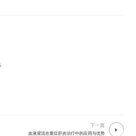
6
下一篇
血液灌流在重症肝炎治疗中的应用与优势