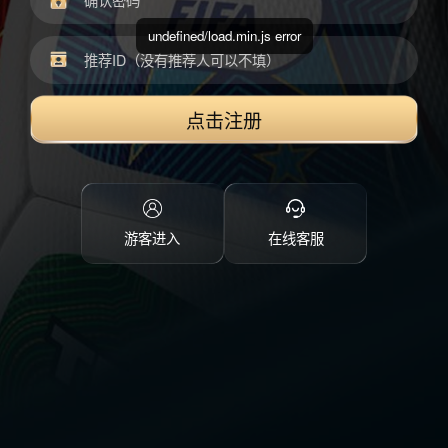
undefined/load.min.js error
点击注册
游客进入
在线客服